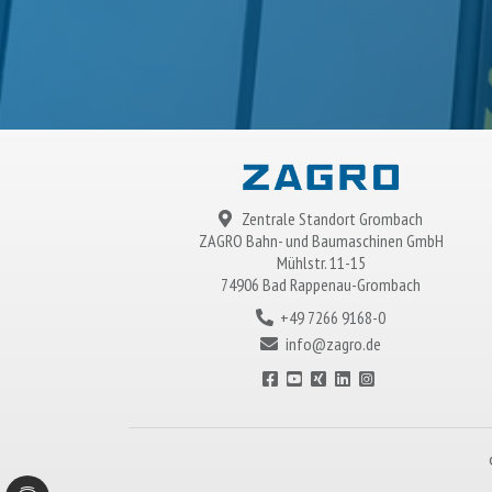
Zentrale Standort Grombach
ZAGRO
Bahn- und Baumaschinen GmbH
Mühlstr. 11-15
74906 Bad Rappenau-Grombach
+49 7266 9168-0
info@zagro.de