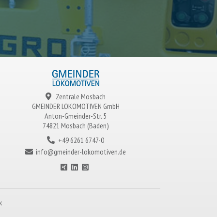
Zentrale Mosbach
GMEINDER LOKOMOTIVEN
GmbH
Anton-Gmeinder-Str. 5
74821 Mosbach (Baden)
+49 6261 6747-0
info@gmeinder-lokomotiven.de
k