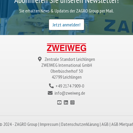
Sie erhalten News & Updates der ZAGRO Group per Mail.
Jetzt anmelden!
Zentrale Standort Leichlingen
ZWEIWEG
International GmbH
Oberbüscherhof 50
42799 Leichlingen
+49 2174 7909-0
info@zweiweg.de
© 2024 -
ZAGRO
Group |
Impressum
|
Datenschutzerklärung
|
AGB
|
AGB Mietpar