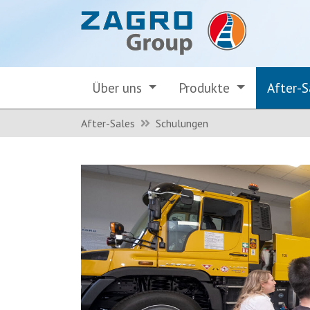
Über uns
Produkte
After-
After-Sales
Schulungen