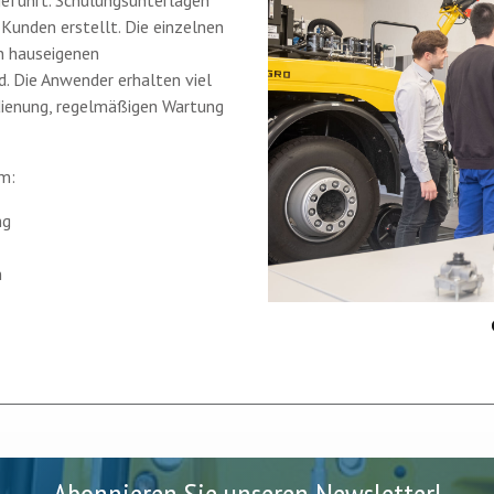
hgeführt. Schulungsunterlagen
 Kunden erstellt. Die einzelnen
n hauseigenen
. Die Anwender erhalten viel
dienung, regelmäßigen Wartung
m:
ng
n
Abonnieren Sie unseren Newsletter!