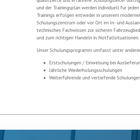
qualifizierte und erfahrene Schulungsleiter durc
und der Trainingsplan werden individuell für jeden
Trainings erfolgen entweder in unserem moderne
Schulungszentrum oder vor Ort im In- und Ausland
technisches Fachwissen zur sicheren Fahrzeugbe
und zum richtigen Handeln in Notfallsituationen.
Unser Schulungsprogramm umfasst unter andere
Erstschulungen / Einweisung bei Auslieferu
Jährliche Wiederholungsschulungen
Weiterführende und vertiefende Schulunge