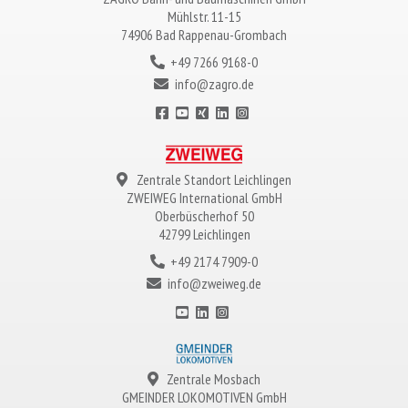
Mühlstr. 11-15
74906 Bad Rappenau-Grombach
+49 7266 9168-0
info@zagro.de
Zentrale Standort Leichlingen
ZWEIWEG
International GmbH
Oberbüscherhof 50
42799 Leichlingen
+49 2174 7909-0
info@zweiweg.de
Zentrale Mosbach
GMEINDER LOKOMOTIVEN
GmbH