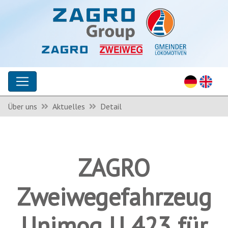
Über uns
Aktuelles
Detail
ZAGRO
Zweiwegefahrzeug
Unimog U 423 für