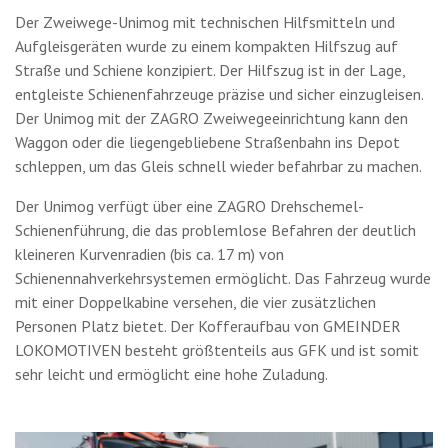
Der Zweiwege-Unimog mit technischen Hilfsmitteln und
Aufgleisgeräten wurde zu einem kompakten Hilfszug auf
Straße und Schiene konzipiert. Der Hilfszug ist in der Lage,
entgleiste Schienenfahrzeuge präzise und sicher einzugleisen.
Der Unimog mit der ZAGRO Zweiwegeeinrichtung kann den
Waggon oder die liegengebliebene Straßenbahn ins Depot
schleppen, um das Gleis schnell wieder befahrbar zu machen.
Der Unimog verfügt über eine ZAGRO Drehschemel-
Schienenführung, die das problemlose Befahren der deutlich
kleineren Kurvenradien (bis ca. 17 m) von
Schienennahverkehrsystemen ermöglicht. Das Fahrzeug wurde
mit einer Doppelkabine versehen, die vier zusätzlichen
Personen Platz bietet. Der Kofferaufbau von GMEINDER
LOKOMOTIVEN besteht größtenteils aus GFK und ist somit
sehr leicht und ermöglicht eine hohe Zuladung.