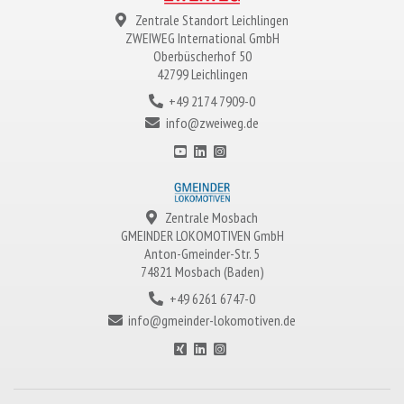
Zentrale Standort Leichlingen
ZWEIWEG
International GmbH
Oberbüscherhof 50
42799 Leichlingen
+49 2174 7909-0
info@zweiweg.de
Zentrale Mosbach
GMEINDER LOKOMOTIVEN
GmbH
Anton-Gmeinder-Str. 5
74821 Mosbach (Baden)
+49 6261 6747-0
info@gmeinder-lokomotiven.de