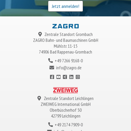
Jetzt anmelden!
Zentrale Standort Grombach
ZAGRO
Bahn- und Baumaschinen GmbH
Mühlstr. 11-15
74906 Bad Rappenau-Grombach
+49 7266 9168-0
info@zagro.de
Zentrale Standort Leichlingen
ZWEIWEG
International GmbH
Oberbüscherhof 50
42799 Leichlingen
+49 2174 7909-0