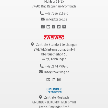
Mühlstr. 11-15
74906 Bad Rappenau-Grombach
+49 7266 9168-0
info@zagro.de
Zentrale Standort Leichlingen
ZWEIWEG
International GmbH
Oberbüscherhof 50
42799 Leichlingen
+49 2174 7909-0
info@zweiweg.de
Zentrale Mosbach
GMEINDER LOKOMOTIVEN
GmbH
Anton-Gmeinder-Str. 5