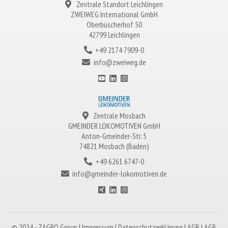
Zentrale Standort Leichlingen
ZWEIWEG
International GmbH
Oberbüscherhof 50
42799 Leichlingen
+49 2174 7909-0
info@zweiweg.de
Zentrale Mosbach
GMEINDER LOKOMOTIVEN
GmbH
Anton-Gmeinder-Str. 5
74821 Mosbach (Baden)
+49 6261 6747-0
info@gmeinder-lokomotiven.de
© 2024 -
ZAGRO
Group |
Impressum
|
Datenschutzerklärung
|
AGB
|
AGB