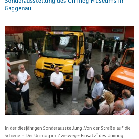
Sonderausstellung des Unimog Museums in
Gaggenau
In der diesjährigen Sonderausstellung „Von der Straße auf die
Schiene – Der Unimog im Zweiwege-Einsatz“ des Unimog