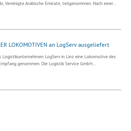
bi, Vereinigte Arabische Emirate, teilgenommen. Nach einer…
DER LOKOMOTIVEN an LogServ ausgeliefert
s Logistikunternehmen LogServ in Linz eine Lokomotive des
 Empfang genommen. Die Logistik Service GmbH…