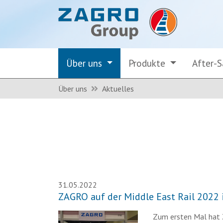
Über uns
Produkte
After-
Über uns
Aktuelles
31.05.2022
ZAGRO auf der Middle East Rail 2022 
Zum ersten Mal hat