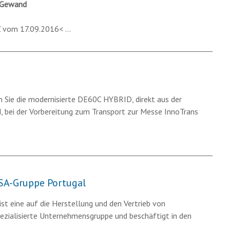
n Gewand
Z vom 17.09.2016< …
n Sie die modernisierte DE60C HYBRID, direkt aus der
 bei der Vorbereitung zum Transport zur Messe InnoTrans
SA-Gruppe Portugal
t eine auf die Herstellung und den Vertrieb von
ezialisierte Unternehmensgruppe und beschäftigt in den