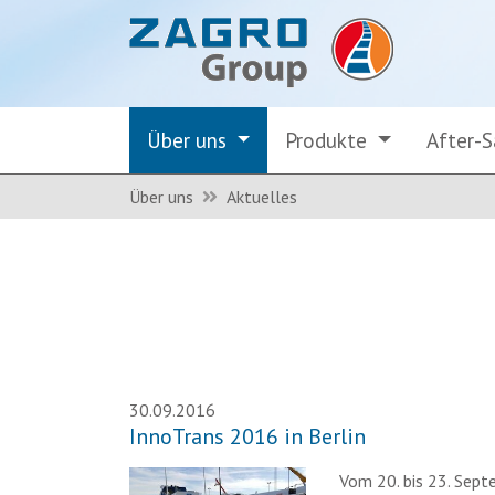
Über uns
Produkte
After-
Über uns
Aktuelles
30.09.2016
InnoTrans 2016 in Berlin
Vom 20. bis 23. Sept