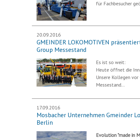
für Fachbesucher geö
20.09.2016
GMEINDER LOKOMOTIVEN präsentiert 
Group Messestand
Es ist so weit:
Heute öffnet die Inno
Unsere Kollegen vor 
Messestand…
17.09.2016
Mosbacher Unternehmen Gmeinder Lok
Berlin
Evolution "made in M