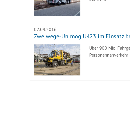
02.09.2016
Zweiwege-Unimog U423 im Einsatz be
Über 900 Mio. Fahrgä
Personennahverkehr –