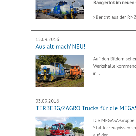
Rangierlok im neue
>Bericht aus der RN
15.09.2016
Aus alt mach' NEU!
Auf den Bildern sehe
Werkshalle kommend,
in…
03.09.2016
TERBERG/ZAGRO Trucks für die MEGA
Die MEGASA-Gruppe is
Stahlerzeugnissen sp
auf der…