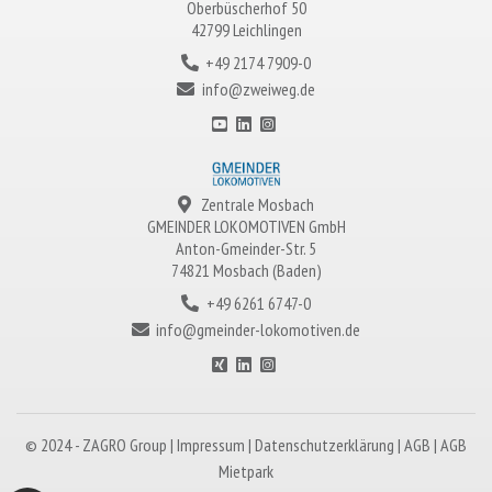
Oberbüscherhof 50
42799 Leichlingen
+49 2174 7909-0
info@zweiweg.de
Zentrale Mosbach
GMEINDER LOKOMOTIVEN
GmbH
Anton-Gmeinder-Str. 5
74821 Mosbach (Baden)
+49 6261 6747-0
info@gmeinder-lokomotiven.de
© 2024 -
ZAGRO
Group |
Impressum
|
Datenschutzerklärung
|
AGB
|
AGB
Mietpark