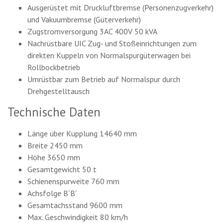
Ausgerüstet mit Druckluftbremse (Personenzugverkehr)
und Vakuumbremse (Güterverkehr)
Zugstromversorgung 3AC 400V 50 kVA
Nachrüstbare UIC Zug- und Stoßeinrichtungen zum
direkten Kuppeln von Normalspurgüterwagen bei
Rollbockbetrieb
Umrüstbar zum Betrieb auf Normalspur durch
Drehgestelltausch
Technische Daten
Länge über Kupplung 14640 mm
Breite 2450 mm
Höhe 3650 mm
Gesamtgewicht 50 t
Schienenspurweite 760 mm
Achsfolge B´B´
Gesamtachsstand 9600 mm
Max. Geschwindigkeit 80 km/h