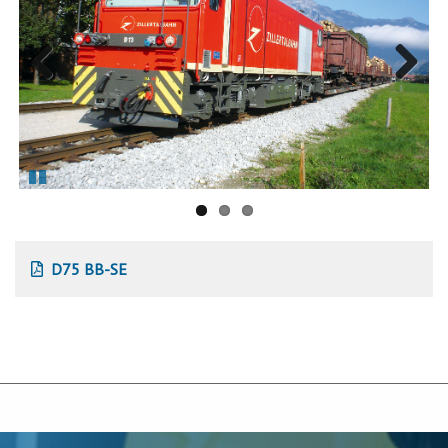
Previous
Next
Pause
D75 BB-SE