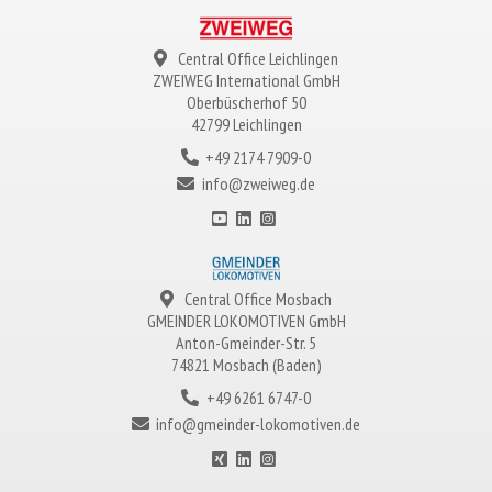
Central Office Leichlingen
ZWEIWEG
International GmbH
Oberbüscherhof 50
42799 Leichlingen
+49 2174 7909-0
info@zweiweg.de
Central Office Mosbach
GMEINDER LOKOMOTIVEN
GmbH
Anton-Gmeinder-Str. 5
74821 Mosbach (Baden)
+49 6261 6747-0
info@gmeinder-lokomotiven.de