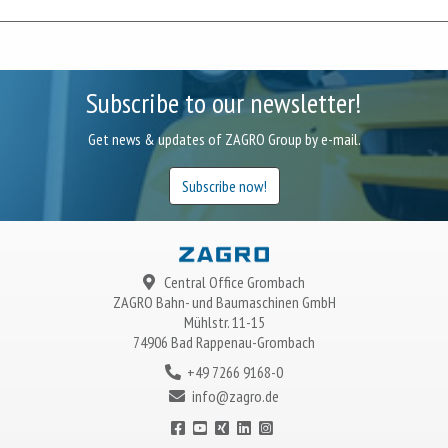
Subscribe to our newsletter!
Get news & updates of ZAGRO Group by e-mail.
Subscribe now!
Central Office Grombach
ZAGRO
Bahn- und Baumaschinen GmbH
Mühlstr. 11-15
74906 Bad Rappenau-Grombach
+49 7266 9168-0
info@zagro.de