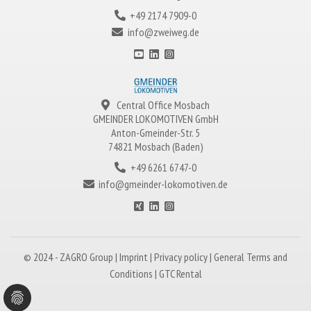
+49 2174 7909-0
info@zweiweg.de
Central Office Mosbach
GMEINDER LOKOMOTIVEN
GmbH
Anton-Gmeinder-Str. 5
74821 Mosbach (Baden)
+49 6261 6747-0
info@gmeinder-lokomotiven.de
© 2024 -
ZAGRO
Group |
Imprint
|
Privacy policy
|
General Terms and
Conditions
|
GTC Rental