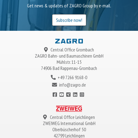
Get news & updates of ZAGRO Group by e-mail.
Subscribe now!
Central Office Grombach
ZAGRO
Bahn- und Baumaschinen GmbH
Mühlstr. 11-15
74906 Bad Rappenau-Grombach
+49 7266 9168-0
info@zagro.de
Central Office Leichlingen
ZWEIWEG
International GmbH
Oberbüscherhof 50
42799 Leichlingen