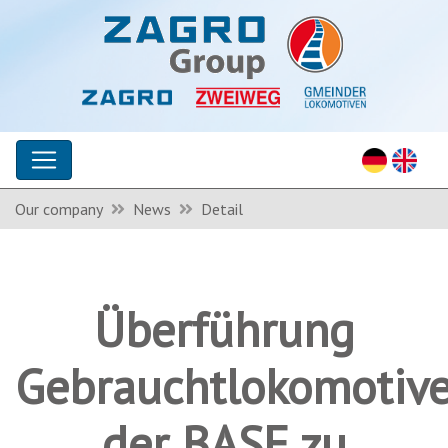
Our company
News
Detail
Überführung
Gebrauchtlokomotiv
der BASF zu