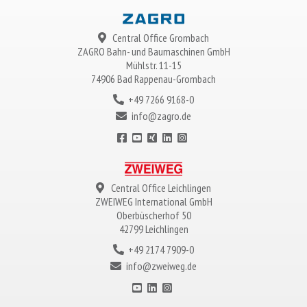
Central Office Grombach
ZAGRO
Bahn- und Baumaschinen GmbH
Mühlstr. 11-15
74906 Bad Rappenau-Grombach
+49 7266 9168-0
info@zagro.de
Central Office Leichlingen
ZWEIWEG
International GmbH
Oberbüscherhof 50
42799 Leichlingen
+49 2174 7909-0
info@zweiweg.de