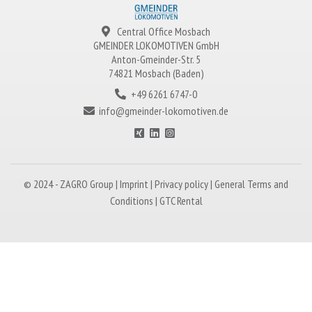
Central Office Mosbach
GMEINDER LOKOMOTIVEN
GmbH
Anton-Gmeinder-Str. 5
74821 Mosbach (Baden)
+49 6261 6747-0
info@gmeinder-lokomotiven.de
© 2024 -
ZAGRO
Group |
Imprint
|
Privacy policy
|
General Terms and
Conditions
|
GTC Rental